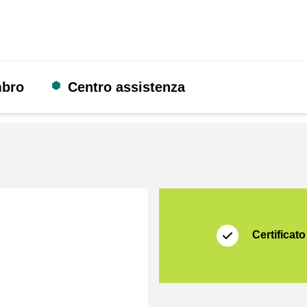
mbro
Centro assistenza
Certificato
Thuiswinkel Zakeli
Certificato