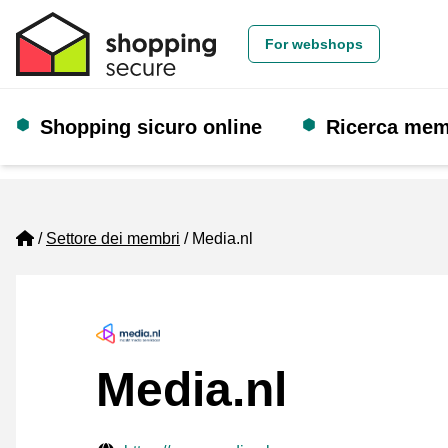
For webshops
Shopping sicuro online
Ricerca me
Home
Settore dei membri
Media.nl
Media.nl