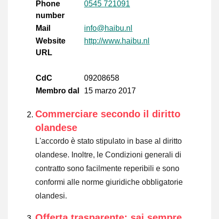
Phone
0545 721091
number
Mail
info@haibu.nl
Website
http://www.haibu.nl
URL
CdC
09208658
Membro dal
15 marzo 2017
Commerciare secondo il diritto
olandese
L'accordo è stato stipulato in base al diritto
olandese. Inoltre, le Condizioni generali di
contratto sono facilmente reperibili e sono
conformi alle norme giuridiche obbligatorie
olandesi.
Offerta trasparente: sai sempre