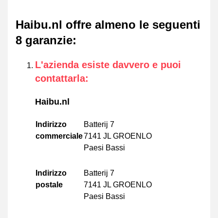
Haibu.nl offre almeno le seguenti
8 garanzie
:
L'azienda esiste davvero e puoi
contattarla
:
Haibu.nl
Indirizzo
Batterij 7
commerciale
7141 JL GROENLO
Paesi Bassi
Indirizzo
Batterij 7
postale
7141 JL GROENLO
Paesi Bassi