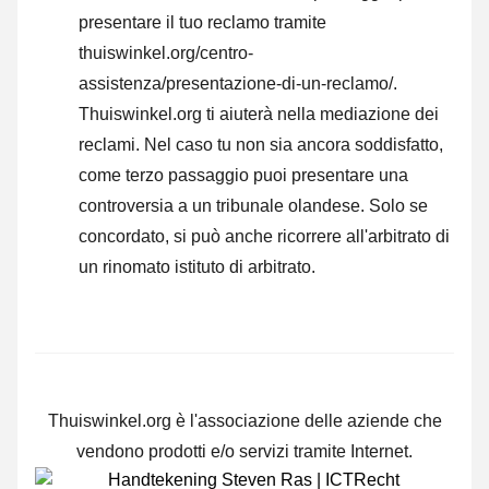
presentare il tuo reclamo tramite
thuiswinkel.org/centro-
assistenza/presentazione-di-un-reclamo/.
Thuiswinkel.org ti aiuterà nella mediazione dei
reclami. Nel caso tu non sia ancora soddisfatto,
come terzo passaggio puoi presentare una
controversia a un tribunale olandese. Solo se
concordato, si può anche ricorrere all'arbitrato di
un rinomato istituto di arbitrato.
Thuiswinkel.org è l'associazione delle aziende che
vendono prodotti e/o servizi tramite Internet.