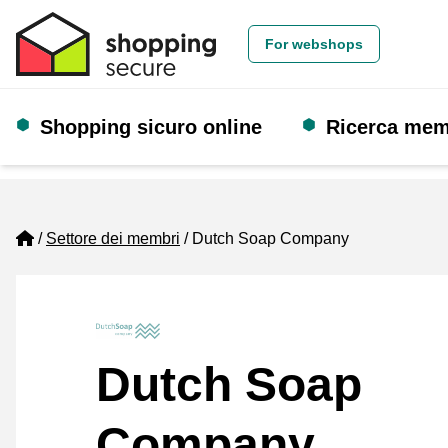
For webshops
Shopping sicuro online
Ricerca me
Home
Settore dei membri
Dutch Soap Company
Dutch Soap
Company