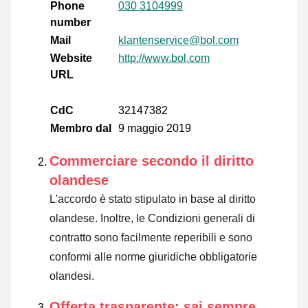
Phone
030 3104999
number
Mail
klantenservice@bol.com
Website
http://www.bol.com
URL
CdC
32147382
Membro dal
9 maggio 2019
Commerciare secondo il diritto
olandese
L'accordo è stato stipulato in base al diritto
olandese. Inoltre, le Condizioni generali di
contratto sono facilmente reperibili e sono
conformi alle norme giuridiche obbligatorie
olandesi.
Offerta trasparente: sai sempre