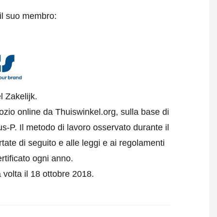
 il suo membro:
l Zakelijk.
gozio online da Thuiswinkel.org, sulla base di
us-P.
Il metodo di lavoro osservato durante il
tate di seguito e alle leggi e ai regolamenti
rtificato ogni anno.
a volta il 18 ottobre 2018.