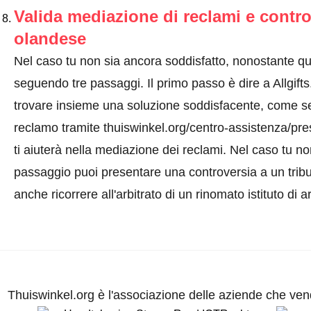
Valida mediazione di reclami e contro
olandese
Nel caso tu non sia ancora soddisfatto, nonostante q
seguendo tre passaggi. Il primo passo è dire a Allgifts
trovare insieme una soluzione soddisfacente, come s
reclamo tramite thuiswinkel.org/centro-assistenza/pr
ti aiuterà nella mediazione dei reclami. Nel caso tu n
passaggio puoi presentare una controversia a un trib
anche ricorrere all'arbitrato di un rinomato istituto di ar
Thuiswinkel.org è l'associazione delle aziende che vend