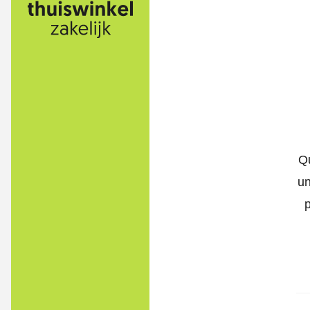
Qu
un
p