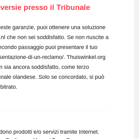
versie presso il Tribunale
ueste garanzie, puoi ottenere una soluzione
.nl che non sei soddisfatto. Se non riuscite a
econdo passaggio puoi presentare il tuo
esentazione-di-un-reclamo/. Thuiswinkel.org
on sia ancora soddisfatto, come terzo
unale olandese. Solo se concordato, si può
bitrato.
ono prodotti e/o servizi tramite Internet.