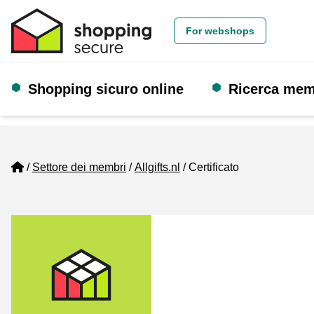
For webshops
Shopping sicuro online
Ricerca me
Home
Settore dei membri
Allgifts.nl
Certificato