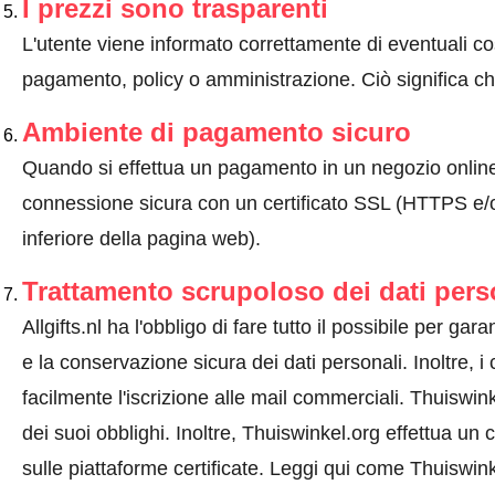
I prezzi sono trasparenti
L'utente viene informato correttamente di eventuali co
pagamento, policy o amministrazione. Ciò significa che
Ambiente di pagamento sicuro
Quando si effettua un pagamento in un negozio onlin
connessione sicura con un certificato SSL (HTTPS e/o
inferiore della pagina web).
Trattamento scrupoloso dei dati pers
Allgifts.nl ha l'obbligo di fare tutto il possibile per gara
e la conservazione sicura dei dati personali. Inoltre, i
facilmente l'iscrizione alle mail commerciali. Thuiswin
dei suoi obblighi. Inoltre, Thuiswinkel.org effettua un 
sulle piattaforme certificate.
Leggi qui come Thuiswinke