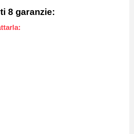
ti 8 garanzie
:
ttarla
: