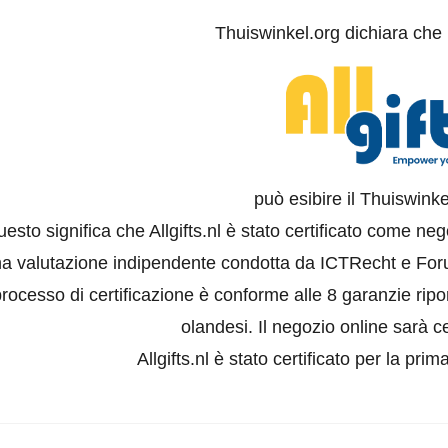
Thuiswinkel.org dichiara che
può esibire il Thuiswinke
esto significa che Allgifts.nl è stato certificato come ne
a valutazione indipendente condotta da ICTRecht e For
rocesso di certificazione è conforme alle 8 garanzie ripor
olandesi. Il negozio online sarà ce
Allgifts.nl è stato certificato per la prim