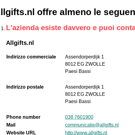
llgifts.nl offre almeno le seguen
L'azienda esiste davvero e puoi conta
Allgifts.nl
Indirizzo commerciale
Assendorperdijk 1
8012 EG ZWOLLE
Paesi Bassi
Indirizzo postale
Assendorperdijk 1
8012 EG ZWOLLE
Paesi Bassi
Phone number
038 7601900
Mail
communicatie@allgifts.nl
Website URL
http://www.allgifts.nl