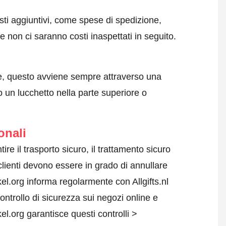
sti aggiuntivi, come spese di spedizione,
 non ci saranno costi inaspettati in seguito.
e, questo avviene sempre attraverso una
 un lucchetto nella parte superiore o
onali
ntire il trasporto sicuro, il trattamento sicuro
 clienti devono essere in grado di annullare
kel.org informa regolarmente con Allgifts.nl
controllo di sicurezza sui negozi online e
l.org garantisce questi controlli >