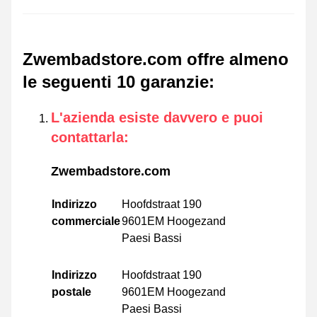
Zwembadstore.com offre almeno
le seguenti 10 garanzie
:
L'azienda esiste davvero e puoi
contattarla
:
Zwembadstore.com
Indirizzo
Hoofdstraat 190
commerciale
9601EM Hoogezand
Paesi Bassi
Indirizzo
Hoofdstraat 190
postale
9601EM Hoogezand
Paesi Bassi