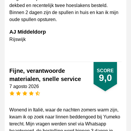
dekbed en recentelijk twee hoeslakens besteld.
Binnen 2 dagen zijn de spullen in huis en kan ik mijn
oude spullen opsturen.
AJ Middeldorp
Rijswijk
Fijne, verantwoorde
SCORE
9,0
materialen, snelle service
7 agosto 2026
[_General:NumberOfStarsPluralFormat]
Wonend in Italië, waar de nachten zomers warm zijn,
kwam ik op zoek naar linnen beddengoed bij Yumeko
terecht. Mijn vragen werden snel via Whatsapp
beantwoord, de bestelling werd binnen 3 dagen in