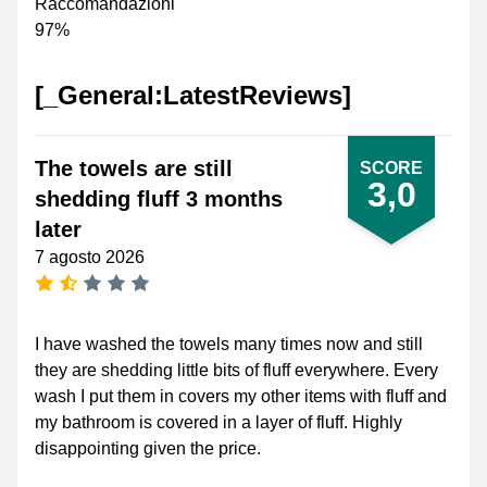
Raccomandazioni
97%
[_General:LatestReviews]
The towels are still
SCORE
3,0
shedding fluff 3 months
later
7 agosto 2026
[_General:NumberOfStarsPluralFormat]
I have washed the towels many times now and still
they are shedding little bits of fluff everywhere. Every
wash I put them in covers my other items with fluff and
my bathroom is covered in a layer of fluff. Highly
disappointing given the price.