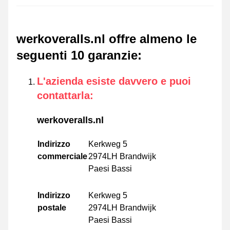
werkoveralls.nl offre almeno le
seguenti 10 garanzie
:
L'azienda esiste davvero e puoi
contattarla
:
werkoveralls.nl
Indirizzo
Kerkweg 5
commerciale
2974LH Brandwijk
Paesi Bassi
Indirizzo
Kerkweg 5
postale
2974LH Brandwijk
Paesi Bassi