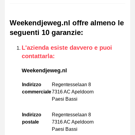
Weekendjeweg.nl offre almeno le
seguenti 10 garanzie
:
L'azienda esiste davvero e puoi
contattarla
:
Weekendjeweg.nl
Indirizzo
Regentesselaan 8
commerciale
7316 AC Apeldoorn
Paesi Bassi
Indirizzo
Regentesselaan 8
postale
7316 AC Apeldoorn
Paesi Bassi