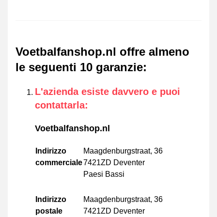
Voetbalfanshop.nl offre almeno
le seguenti 10 garanzie
:
L'azienda esiste davvero e puoi
contattarla
:
Voetbalfanshop.nl
Indirizzo
Maagdenburgstraat, 36
commerciale
7421ZD Deventer
Paesi Bassi
Indirizzo
Maagdenburgstraat, 36
postale
7421ZD Deventer