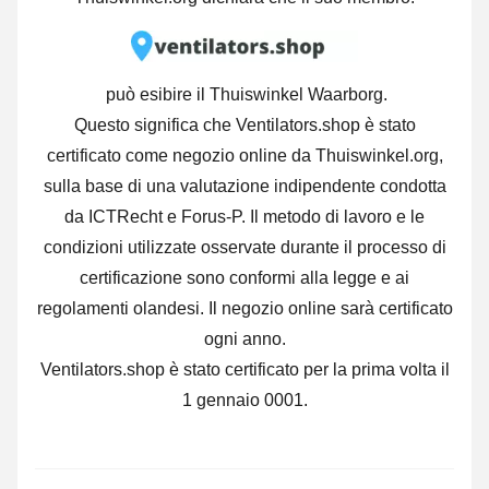
può esibire il Thuiswinkel Waarborg.
Questo significa che Ventilators.shop è stato
certificato come negozio online da Thuiswinkel.org,
sulla base di una valutazione indipendente condotta
da ICTRecht e Forus-P. Il metodo di lavoro e le
condizioni utilizzate osservate durante il processo di
certificazione sono conformi alla legge e ai
regolamenti olandesi. Il negozio online sarà certificato
ogni anno.
Ventilators.shop è stato certificato per la prima volta il
1 gennaio 0001.