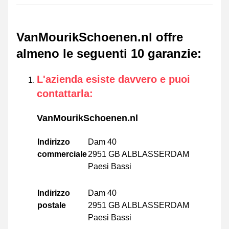
VanMourikSchoenen.nl offre
almeno le seguenti 10 garanzie
:
L'azienda esiste davvero e puoi
contattarla
:
VanMourikSchoenen.nl
Indirizzo
Dam 40
commerciale
2951 GB ALBLASSERDAM
Paesi Bassi
Indirizzo
Dam 40
postale
2951 GB ALBLASSERDAM
Paesi Bassi