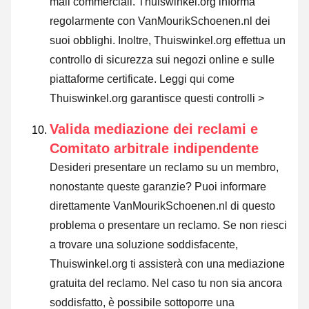
mail commerciali. Thuiswinkel.org informa
regolarmente con VanMourikSchoenen.nl dei
suoi obblighi. Inoltre, Thuiswinkel.org effettua un
controllo di sicurezza sui negozi online e sulle
piattaforme certificate.
Leggi qui come
Thuiswinkel.org garantisce questi controlli >
Valida mediazione dei reclami e
Comitato arbitrale indipendente
Desideri presentare un reclamo su un membro,
nonostante queste garanzie? Puoi informare
direttamente VanMourikSchoenen.nl di questo
problema o
presentare un reclamo
. Se non riesci
a trovare una soluzione soddisfacente,
Thuiswinkel.org ti assisterà con una mediazione
gratuita del reclamo. Nel caso tu non sia ancora
soddisfatto, è possibile sottoporre una