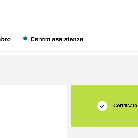
mbro
Centro assistenza
Certificato
Thuiswinkel Waarb
Certificato