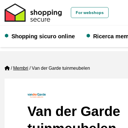
For webshops
Shopping sicuro online
Ricerca me
Home
Membri
Van der Garde tuinmeubelen
Van der Garde