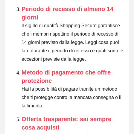
Periodo di recesso di almeno 14
giorni
Il sigillo di qualità Shopping Secure garantisce
che i membri rispettino il periodo di recesso di
14 giorni previsto dalla legge.
Leggi cosa puoi
fare durante il periodo di recesso e quali sono le
eccezioni previste dalla legge
.
Metodo di pagamento che offre
protezione
Hai la possibilità di pagare tramite un metodo
che ti protegge contro la mancata consegna o il
fallimento.
Offerta trasparente: sai sempre
cosa acquisti