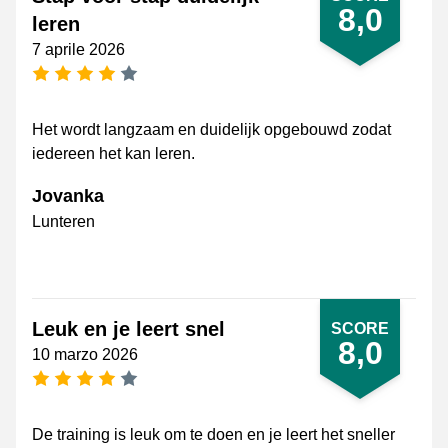
8,0
leren
7 aprile 2026
[_General:NumberOfStarsPluralFormat]
Het wordt langzaam en duidelijk opgebouwd zodat
iedereen het kan leren.
Jovanka
Lunteren
Leuk en je leert snel
SCORE
8,0
10 marzo 2026
[_General:NumberOfStarsPluralFormat]
De training is leuk om te doen en je leert het sneller