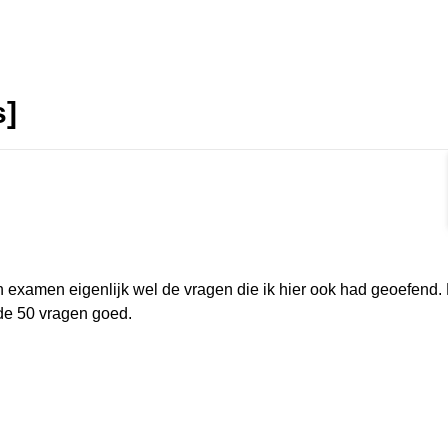
s]
rmat]
jn examen eigenlijk wel de vragen die ik hier ook had geoefend. 
 de 50 vragen goed.