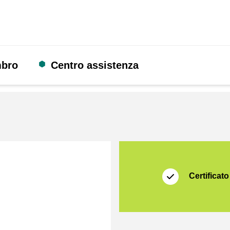
mbro
Centro assistenza
Certificato
Thuiswinkel Waarb
Certificato