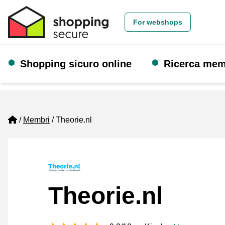
For webshops
Shopping sicuro online
Ricerca me
Home
Membri
Theorie.nl
Theorie.nl