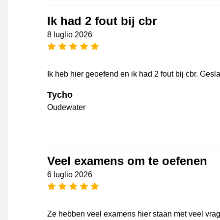
Ik had 2 fout bij cbr
8 luglio 2026
[_General:NumberOfStarsPluralFo
Ik heb hier geoefend en ik had 2 fout bij cbr. Gesl
Tycho
Oudewater
Veel examens om te oefenen
6 luglio 2026
[_General:NumberOfStarsPluralFo
Ze hebben veel examens hier staan met veel vrag