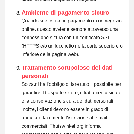
Ambiente di pagamento sicuro
Quando si effettua un pagamento in un negozio
online, questo avviene sempre attraverso una
connessione sicura con un certificato SSL
(HTTPS e/o un lucchetto nella parte superiore o
inferiore della pagina web).
Trattamento scrupoloso dei dati
personali
Solza.nl ha l'obbligo di fare tutto il possibile per
garantire il trasporto sicuro, il trattamento sicuro
e la conservazione sicura dei dati personali.
Inoltre, i clienti devono essere in grado di
annullare facilmente l'iscrizione alle mail
commerciali. Thuiswinkel.org informa