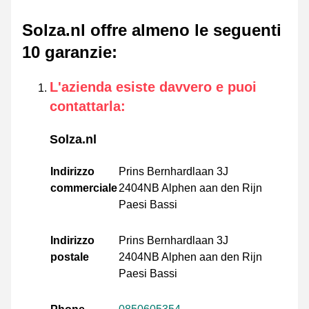
Solza.nl offre almeno le seguenti
10 garanzie
:
L'azienda esiste davvero e puoi
contattarla
:
Solza.nl
Indirizzo
Prins Bernhardlaan 3J
commerciale
2404NB Alphen aan den Rijn
Paesi Bassi
Indirizzo
Prins Bernhardlaan 3J
postale
2404NB Alphen aan den Rijn
Paesi Bassi