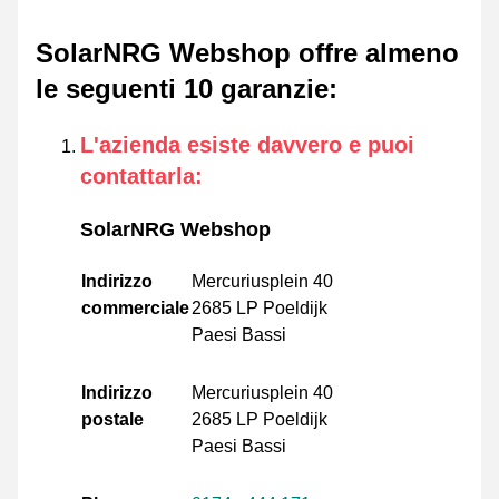
SolarNRG Webshop offre almeno
le seguenti 10 garanzie
:
L'azienda esiste davvero e puoi
contattarla
:
SolarNRG Webshop
Indirizzo
Mercuriusplein 40
commerciale
2685 LP Poeldijk
Paesi Bassi
Indirizzo
Mercuriusplein 40
postale
2685 LP Poeldijk
Paesi Bassi