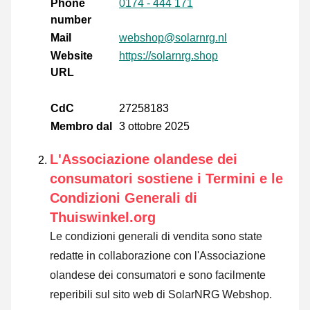
Phone
0174 - 444 171
number
Mail
webshop@solarnrg.nl
Website
https://solarnrg.shop
URL
CdC
27258183
Membro dal
3 ottobre 2025
L'Associazione olandese dei
consumatori sostiene i Termini e le
Condizioni Generali di
Thuiswinkel.org
Le condizioni generali di vendita sono state
redatte in collaborazione con l'Associazione
olandese dei consumatori e sono facilmente
reperibili sul sito web di SolarNRG Webshop.