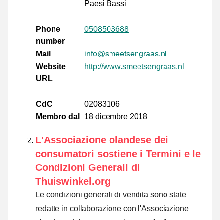
Paesi Bassi
Phone
0508503688
number
Mail
info@smeetsengraas.nl
Website
http://www.smeetsengraas.nl
URL
CdC
02083106
Membro dal
18 dicembre 2018
L'Associazione olandese dei
consumatori sostiene i Termini e le
Condizioni Generali di
Thuiswinkel.org
Le condizioni generali di vendita sono state
redatte in collaborazione con l'Associazione