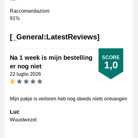
Raccomandazioni
91%
[_General:LatestReviews]
Na 1 week is mijn bestelling
SCORE
1,0
er nog niet
22 luglio 2026
[_General:NumberOfStarsSingularFormat]
Mijn pakje is verloren heb nog steeds niets ontvangen
Luc
Wuustwezel