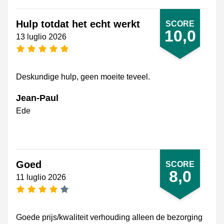
Hulp totdat het echt werkt
SCORE
10,0
13 luglio 2026
[_General:NumberOfStarsPluralFormat]
Deskundige hulp, geen moeite teveel.
Jean-Paul
Ede
Goed
SCORE
8,0
11 luglio 2026
[_General:NumberOfStarsPluralFormat]
Goede prijs/kwaliteit verhouding alleen de bezorging