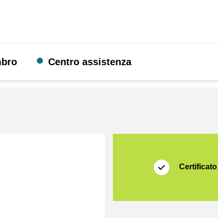
mbro
Centro assistenza
Certificato
Thuiswinkel Waarb
Certificato