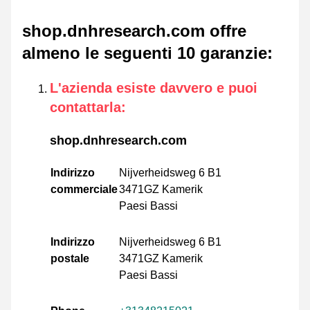
shop.dnhresearch.com offre
almeno le seguenti 10 garanzie
:
L'azienda esiste davvero e puoi
contattarla
:
shop.dnhresearch.com
Indirizzo
Nijverheidsweg 6 B1
commerciale
3471GZ Kamerik
Paesi Bassi
Indirizzo
Nijverheidsweg 6 B1
postale
3471GZ Kamerik
Paesi Bassi