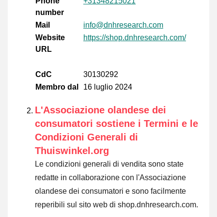
Phone
+31348215021
number
Mail
info@dnhresearch.com
Website
https://shop.dnhresearch.com/
URL
CdC
30130292
Membro dal
16 luglio 2024
L'Associazione olandese dei
consumatori sostiene i Termini e le
Condizioni Generali di
Thuiswinkel.org
Le condizioni generali di vendita sono state
redatte in collaborazione con l'Associazione
olandese dei consumatori e sono facilmente
reperibili sul sito web di shop.dnhresearch.com.