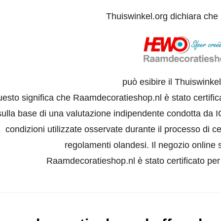
Thuiswinkel.org dichiara che
può esibire il Thuiswinke
esto significa che Raamdecoratieshop.nl è stato certifi
sulla base di una valutazione indipendente condotta da I
condizioni utilizzate osservate durante il processo di ce
regolamenti olandesi. Il negozio online s
Raamdecoratieshop.nl è stato certificato per l