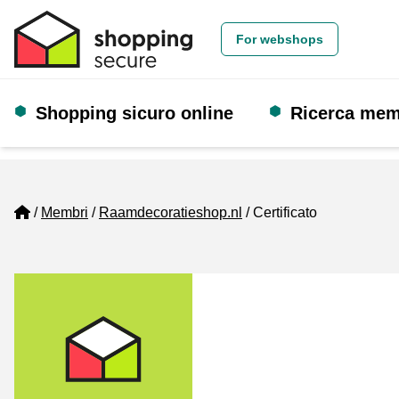
For webshops
Shopping sicuro online
Ricerca me
Home
Membri
Raamdecoratieshop.nl
Certificato