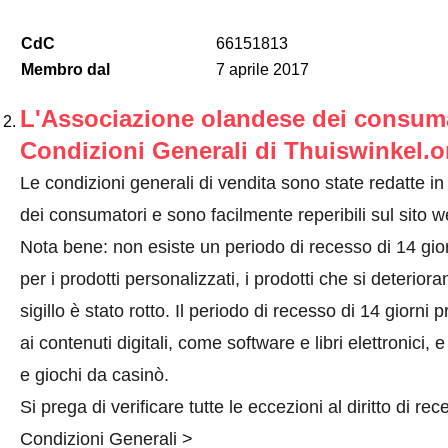
CdC
66151813
Membro dal
7 aprile 2017
L'Associazione olandese dei consumat
Condizioni Generali di Thuiswinkel.o
Le condizioni generali di vendita sono state redatte i
dei consumatori e sono facilmente reperibili sul sito
Nota bene: non esiste un periodo di recesso di 14 giorn
per i prodotti personalizzati, i prodotti che si deterioran
sigillo è stato rotto. Il periodo di recesso di 14 giorn
ai contenuti digitali, come software e libri elettronici, 
e giochi da casinò.
Si prega di verificare tutte le eccezioni al diritto di rec
Condizioni Generali >