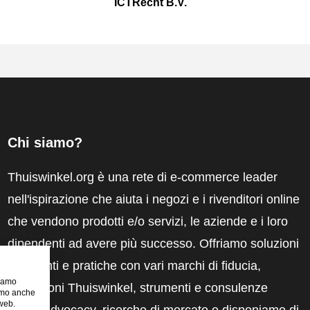
ICTRecht B.V.
Chi siamo?
Thuiswinkel.org è una rete di e-commerce leader
nell'ispirazione che aiuta i negozi e i rivenditori online
che vendono prodotti e/o servizi, le aziende e i loro
dipendenti ad avere più successo. Offriamo soluzioni
pertinenti e pratiche con vari marchi di fiducia,
riamo
recensioni Thuiswinkel, strumenti e consulenze
iamo anche
 web.