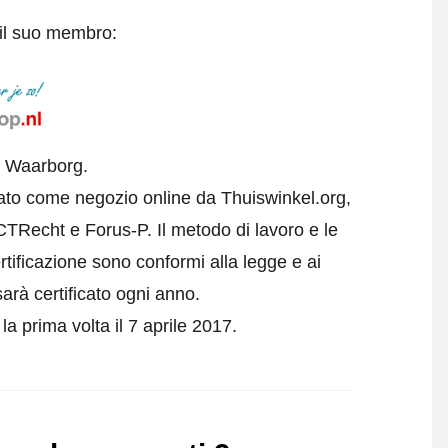
 il suo membro:
l Waarborg.
cato come negozio online da Thuiswinkel.org,
CTRecht e Forus-P. Il metodo di lavoro e le
rtificazione sono conformi alla legge e ai
arà certificato ogni anno.
a prima volta il 7 aprile 2017.