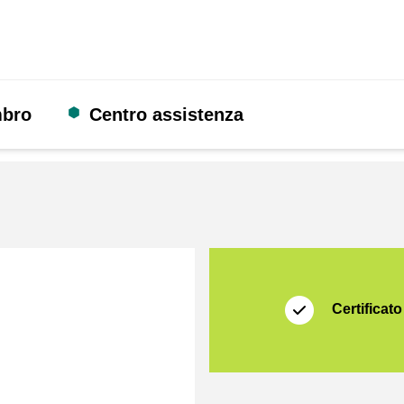
mbro
Centro assistenza
Certificato
Thuiswinkel Waarb
Certificato