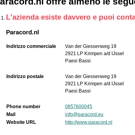
aracord.nl offre almeno le segu
L'azienda esiste davvero e puoi conta
Paracord.nl
Indirizzo commerciale
Van der Giessenweg 19
2921 LP Krimpen a/d IJssel
Paesi Bassi
Indirizzo postale
Van der Giessenweg 19
2921 LP Krimpen a/d IJssel
Paesi Bassi
Phone number
0857600045
Mail
info@paracord.eu
Website URL
http://www.paracord.nl