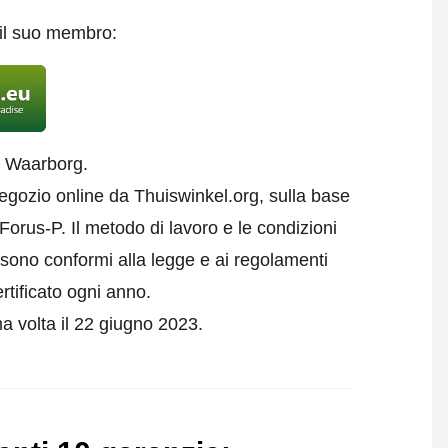
 il suo membro:
l Waarborg.
negozio online da Thuiswinkel.org, sulla base
orus-P. Il metodo di lavoro e le condizioni
e sono conformi alla legge e ai regolamenti
rtificato ogni anno.
ma volta il 22 giugno 2023.