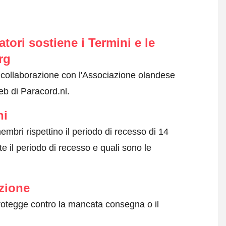
ori sostiene i Termini e le
rg
n collaborazione con l'Associazione olandese
eb di Paracord.nl.
ni
embri rispettino il periodo di recesso di 14
e il periodo di recesso e quali sono le
zione
protegge contro la mancata consegna o il