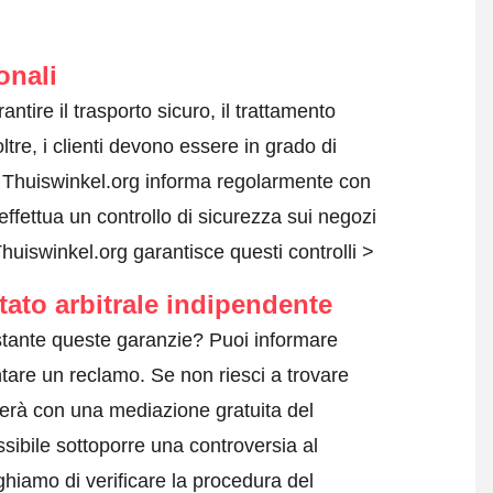
onali
rantire il trasporto sicuro, il trattamento
ltre, i clienti devono essere in grado di
i. Thuiswinkel.org informa regolarmente con
effettua un controllo di sicurezza sui negozi
uiswinkel.org garantisce questi controlli >
tato arbitrale indipendente
tante queste garanzie? Puoi informare
tare un reclamo
. Se non riesci a trovare
terà con una mediazione gratuita del
sibile sottoporre una controversia al
ghiamo di verificare la procedura del