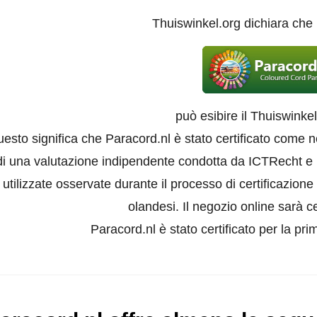
Thuiswinkel.org dichiara che
può esibire il Thuiswinke
esto significa che Paracord.nl è stato certificato come 
di una valutazione indipendente condotta da ICTRecht e F
utilizzate osservate durante il processo di certificazion
olandesi. Il negozio online sarà ce
Paracord.nl è stato certificato per la pri