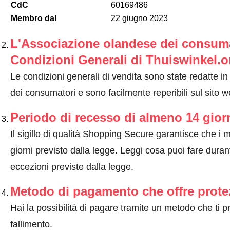
CdC
60169486
Membro dal
22 giugno 2023
L'Associazione olandese dei consumat
Condizioni Generali di Thuiswinkel.o
Le condizioni generali di vendita sono state redatte i
dei consumatori e sono facilmente reperibili sul sito w
Periodo di recesso di almeno 14 gior
Il sigillo di qualità Shopping Secure garantisce che i m
giorni previsto dalla legge.
Leggi cosa puoi fare durant
eccezioni previste dalla legge
.
Metodo di pagamento che offre prote
Hai la possibilità di pagare tramite un metodo che ti 
fallimento.