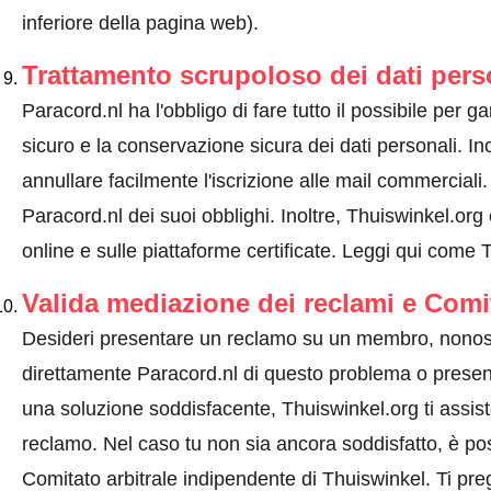
inferiore della pagina web).
Trattamento scrupoloso dei dati pers
Paracord.nl ha l'obbligo di fare tutto il possibile per ga
sicuro e la conservazione sicura dei dati personali. Ino
annullare facilmente l'iscrizione alle mail commercial
Paracord.nl dei suoi obblighi. Inoltre, Thuiswinkel.org 
online e sulle piattaforme certificate.
Leggi qui come Th
Valida mediazione dei reclami e Comi
Desideri presentare un reclamo su un membro, nonos
direttamente Paracord.nl di questo problema o
presen
una soluzione soddisfacente, Thuiswinkel.org ti assis
reclamo. Nel caso tu non sia ancora soddisfatto, è pos
Comitato arbitrale indipendente di Thuiswinkel.
Ti pre