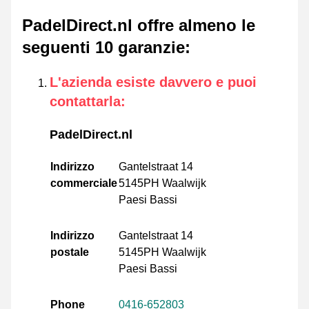
PadelDirect.nl offre almeno le
seguenti 10 garanzie
:
L'azienda esiste davvero e puoi
contattarla
:
PadelDirect.nl
Indirizzo
Gantelstraat 14
commerciale
5145PH Waalwijk
Paesi Bassi
Indirizzo
Gantelstraat 14
postale
5145PH Waalwijk
Paesi Bassi
Phone
0416-652803