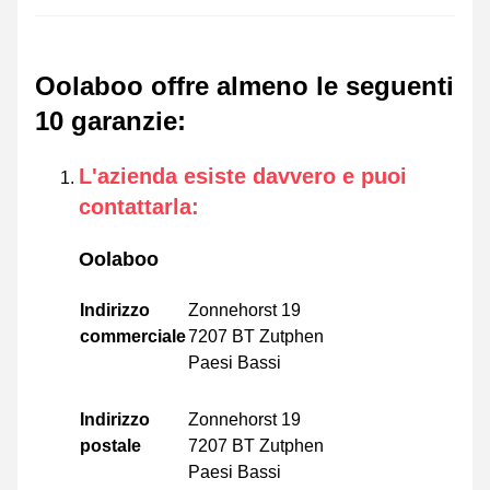
Oolaboo offre almeno le seguenti
10 garanzie
:
L'azienda esiste davvero e puoi
contattarla
:
Oolaboo
Indirizzo
Zonnehorst 19
commerciale
7207 BT Zutphen
Paesi Bassi
Indirizzo
Zonnehorst 19
postale
7207 BT Zutphen
Paesi Bassi