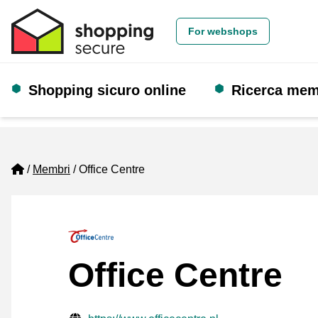
For webshops
Shopping sicuro online
Ricerca me
Home
Membri
Office Centre
Office Centre