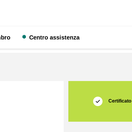
mbro
Centro assistenza
Certificato
Thuiswinkel Waarb
Certificato