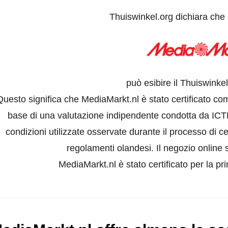
Thuiswinkel.org dichiara che
può esibire il Thuiswinke
Questo significa che MediaMarkt.nl è stato certificato co
base di una valutazione indipendente condotta da ICTR
condizioni utilizzate osservate durante il processo di ce
regolamenti olandesi. Il negozio online s
MediaMarkt.nl è stato certificato per la pr