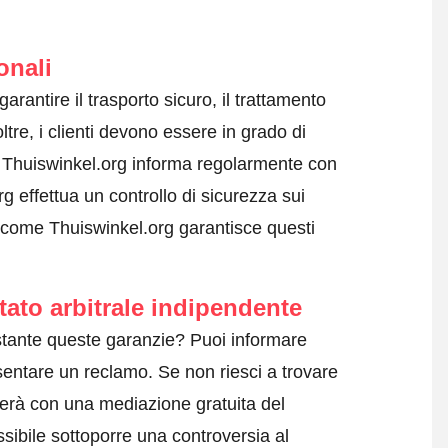
onali
garantire il trasporto sicuro, il trattamento
ltre, i clienti devono essere in grado di
i. Thuiswinkel.org informa regolarmente con
g effettua un controllo di sicurezza sui
 come Thuiswinkel.org garantisce questi
tato arbitrale indipendente
tante queste garanzie? Puoi informare
sentare un reclamo
. Se non riesci a trovare
terà con una mediazione gratuita del
sibile sottoporre una controversia al