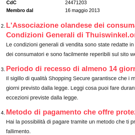
CdC
24471203
Membro dal
16 maggio 2013
L'Associazione olandese dei consumat
Condizioni Generali di Thuiswinkel.o
Le condizioni generali di vendita sono state redatte i
dei consumatori e sono facilmente reperibili sul sito 
Periodo di recesso di almeno 14 gior
Il sigillo di qualità Shopping Secure garantisce che i m
giorni previsto dalla legge.
Leggi cosa puoi fare durant
eccezioni previste dalla legge
.
Metodo di pagamento che offre prote
Hai la possibilità di pagare tramite un metodo che ti 
fallimento.