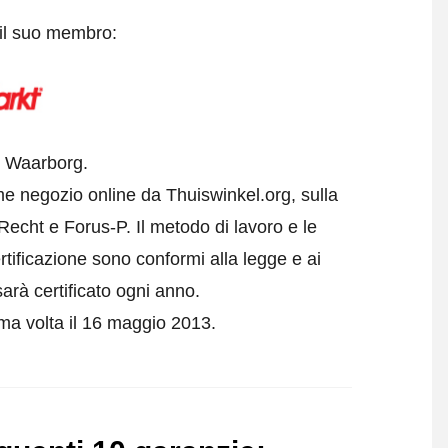
 il suo membro:
l Waarborg.
me negozio online da Thuiswinkel.org, sulla
echt e Forus-P. Il metodo di lavoro e le
rtificazione sono conformi alla legge e ai
arà certificato ogni anno.
ima volta il 16 maggio 2013.