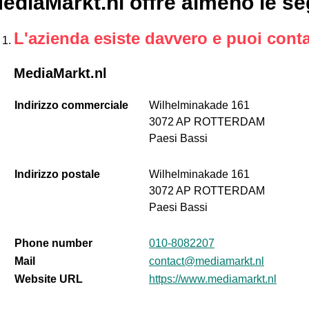
ediaMarkt.nl offre almeno le se
L'azienda esiste davvero e puoi conta
MediaMarkt.nl
Indirizzo commerciale
Wilhelminakade 161
3072 AP ROTTERDAM
Paesi Bassi
Indirizzo postale
Wilhelminakade 161
3072 AP ROTTERDAM
Paesi Bassi
Phone number
010-8082207
Mail
contact@mediamarkt.nl
Website URL
https://www.mediamarkt.nl