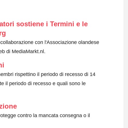
ori sostiene i Termini e le
rg
n collaborazione con l'Associazione olandese
web di MediaMarkt.nl.
ni
embri rispettino il periodo di recesso di 14
e il periodo di recesso e quali sono le
zione
protegge contro la mancata consegna o il