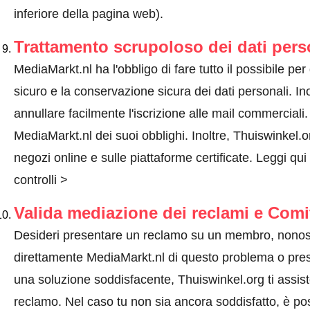
inferiore della pagina web).
Trattamento scrupoloso dei dati pers
MediaMarkt.nl ha l'obbligo di fare tutto il possibile per 
sicuro e la conservazione sicura dei dati personali. Ino
annullare facilmente l'iscrizione alle mail commercial
MediaMarkt.nl dei suoi obblighi. Inoltre, Thuiswinkel.or
negozi online e sulle piattaforme certificate.
Leggi qui
controlli >
Valida mediazione dei reclami e Comi
Desideri presentare un reclamo su un membro, nonos
direttamente MediaMarkt.nl di questo problema o
pre
una soluzione soddisfacente, Thuiswinkel.org ti assis
reclamo. Nel caso tu non sia ancora soddisfatto, è pos