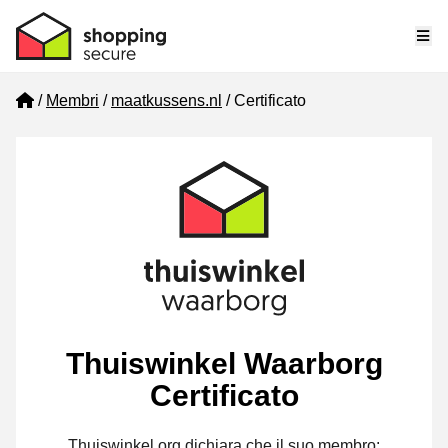
Me
Home
Membri
maatkussens.nl
Certificato
Thuiswinkel Waarborg
Certificato
Thuiswinkel.org dichiara che il suo membro: