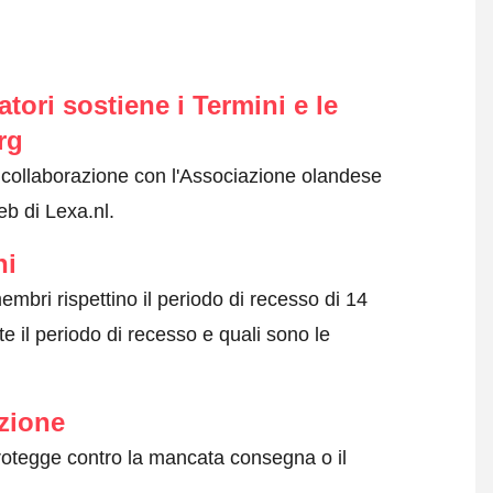
ori sostiene i Termini e le
rg
n collaborazione con l'Associazione olandese
eb di Lexa.nl.
ni
embri rispettino il periodo di recesso di 14
e il periodo di recesso e quali sono le
zione
protegge contro la mancata consegna o il