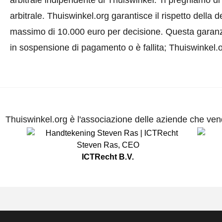
arbitrale indipendente di Thuiswinkel.
Ti preghiamo di 
arbitrale.
Thuiswinkel.org garantisce il rispetto della
massimo di 10.000 euro per decisione. Questa garanzi
in sospensione di pagamento o è fallita; Thuiswinkel.
Thuiswinkel.org è l'associazione delle aziende che vend
Steven Ras
,
CEO
ICTRecht B.V.