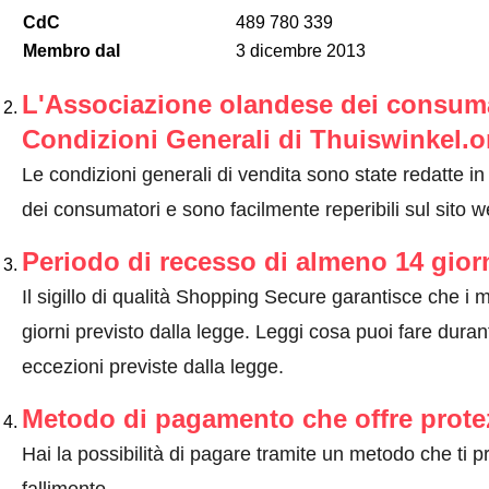
CdC
489 780 339
Membro dal
3 dicembre 2013
L'Associazione olandese dei consumat
Condizioni Generali di Thuiswinkel.o
Le condizioni generali di vendita sono state redatte i
dei consumatori e sono facilmente reperibili sul sito w
Periodo di recesso di almeno 14 gior
Il sigillo di qualità Shopping Secure garantisce che i m
giorni previsto dalla legge.
Leggi cosa puoi fare durant
eccezioni previste dalla legge
.
Metodo di pagamento che offre prote
Hai la possibilità di pagare tramite un metodo che ti 