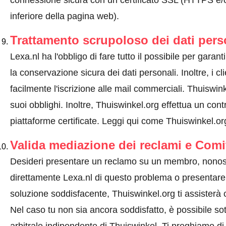
connessione sicura con un certificato SSL (HTTPS e/o
inferiore della pagina web).
Trattamento scrupoloso dei dati pers
Lexa.nl ha l'obbligo di fare tutto il possibile per garanti
la conservazione sicura dei dati personali. Inoltre, i c
facilmente l'iscrizione alle mail commerciali. Thuiswi
suoi obblighi. Inoltre, Thuiswinkel.org effettua un cont
piattaforme certificate.
Leggi qui come Thuiswinkel.org 
Valida mediazione dei reclami e Comi
Desideri presentare un reclamo su un membro, nonos
direttamente Lexa.nl di questo problema o
presentare
soluzione soddisfacente, Thuiswinkel.org ti assisterà
Nel caso tu non sia ancora soddisfatto, è possibile so