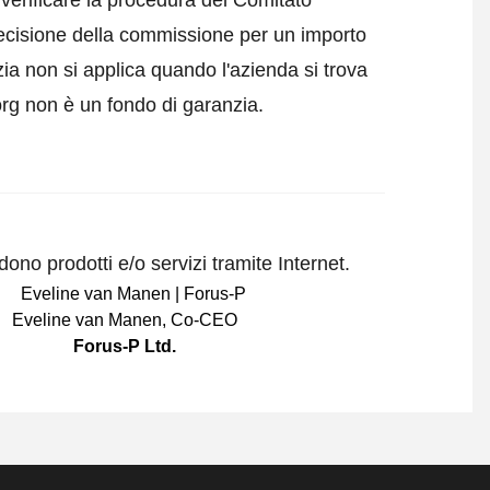
verificare la procedura del Comitato
 decisione della commissione per un importo
a non si applica quando l'azienda si trova
org non è un fondo di garanzia.
ono prodotti e/o servizi tramite Internet.
Eveline van Manen
,
Co-CEO
Forus-P Ltd.