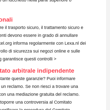
 un lucchetto nella parte superiore o
onali
re il trasporto sicuro, il trattamento sicuro e
lienti devono essere in grado di annullare
nkel.org informa regolarmente con Lexa.nl dei
rollo di sicurezza sui negozi online e sulle
garantisce questi controlli >
tato arbitrale indipendente
tante queste garanzie? Puoi informare
 un reclamo
. Se non riesci a trovare una
 con una mediazione gratuita del reclamo.
ttoporre una controversia al Comitato