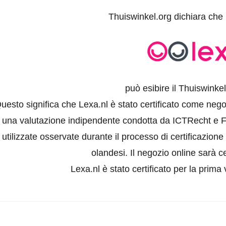
Thuiswinkel.org dichiara che
può esibire il Thuiswinke
uesto significa che Lexa.nl è stato certificato come nego
una valutazione indipendente condotta da ICTRecht e For
utilizzate osservate durante il processo di certificazion
olandesi. Il negozio online sarà ce
Lexa.nl è stato certificato per la prima