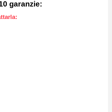
 10 garanzie
:
ttarla
: