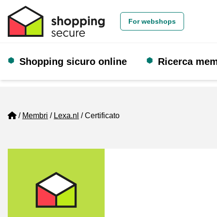
For webshops
Shopping sicuro online
Ricerca me
Home
Membri
Lexa.nl
Certificato