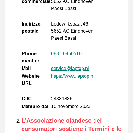
commerciale
5652 AC Eindhoven
Paesi Bassi
Indirizzo
Lodewijkstraat 46
postale
5652 AC Eindhoven
Paesi Bassi
Phone
088 - 0450510
number
Mail
service@laptop.nl
Website
https://www.laptop.nl
URL
CdC
24331836
Membro dal
10 novembre 2023
L'Associazione olandese dei
consumatori sostiene i Termini e le