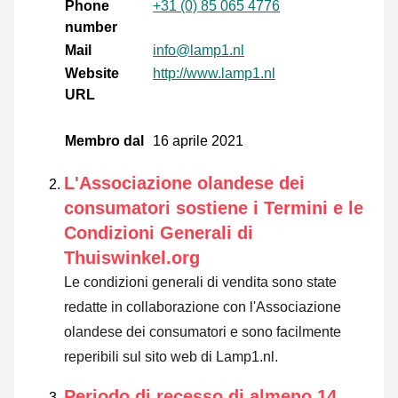
Phone
+31 (0) 85 065 4776
number
Mail
info@lamp1.nl
Website
http://www.lamp1.nl
URL
Membro dal
16 aprile 2021
L'Associazione olandese dei
consumatori sostiene i Termini e le
Condizioni Generali di
Thuiswinkel.org
Le condizioni generali di vendita sono state
redatte in collaborazione con l'Associazione
olandese dei consumatori e sono facilmente
reperibili sul sito web di Lamp1.nl.
Periodo di recesso di almeno 14