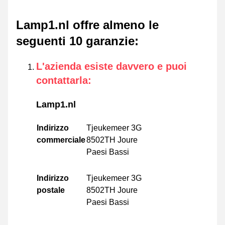
Lamp1.nl offre almeno le
seguenti 10 garanzie
:
L'azienda esiste davvero e puoi
contattarla
:
Lamp1.nl
Indirizzo
Tjeukemeer 3G
commerciale
8502TH Joure
Paesi Bassi
Indirizzo
Tjeukemeer 3G
postale
8502TH Joure
Paesi Bassi