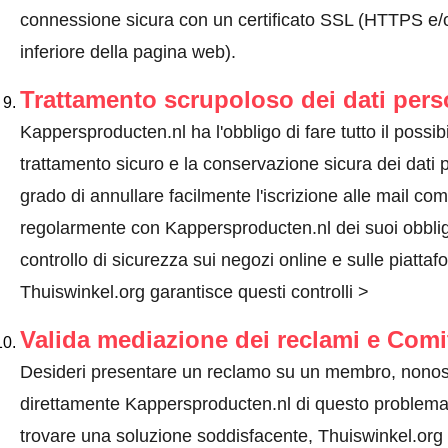
connessione sicura con un certificato SSL (HTTPS e/o
inferiore della pagina web).
Trattamento scrupoloso dei dati pers
Kappersproducten.nl ha l'obbligo di fare tutto il possibil
trattamento sicuro e la conservazione sicura dei dati pe
grado di annullare facilmente l'iscrizione alle mail co
regolarmente con Kappersproducten.nl dei suoi obbligh
controllo di sicurezza sui negozi online e sulle piattaf
Thuiswinkel.org garantisce questi controlli >
Valida mediazione dei reclami e Comi
Desideri presentare un reclamo su un membro, nonos
direttamente Kappersproducten.nl di questo problem
trovare una soluzione soddisfacente, Thuiswinkel.org 