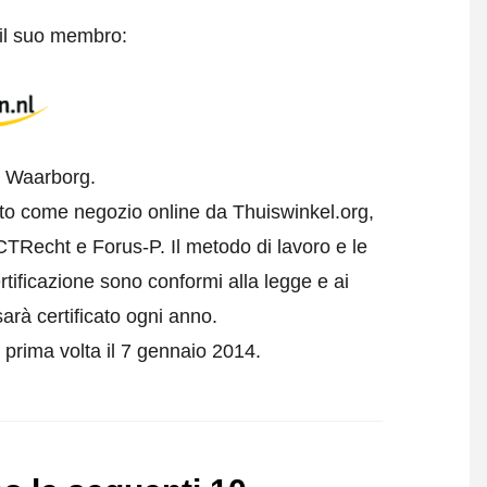
 il suo membro:
l Waarborg.
ato come negozio online da Thuiswinkel.org,
CTRecht e Forus-P. Il metodo di lavoro e le
rtificazione sono conformi alla legge e ai
arà certificato ogni anno.
a prima volta il 7 gennaio 2014.