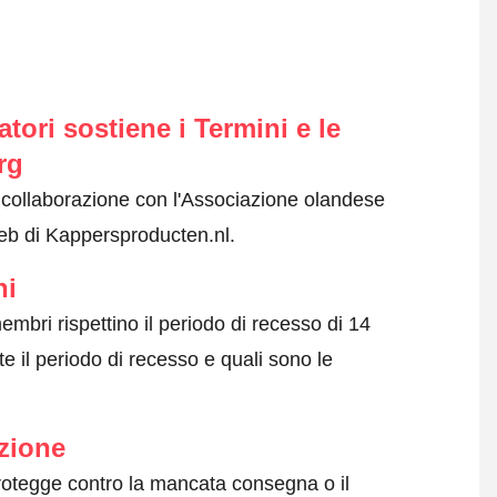
ori sostiene i Termini e le
rg
n collaborazione con l'Associazione olandese
web di Kappersproducten.nl.
ni
embri rispettino il periodo di recesso di 14
e il periodo di recesso e quali sono le
zione
protegge contro la mancata consegna o il