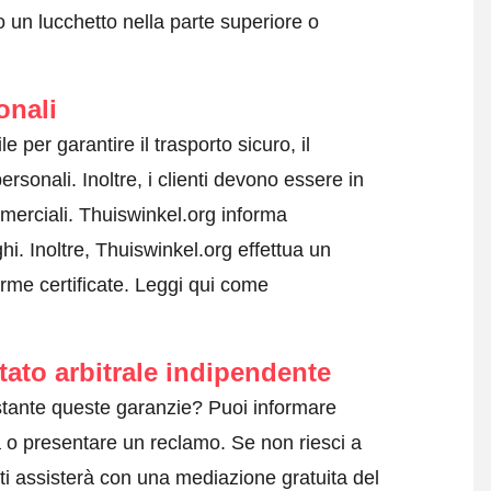
 un lucchetto nella parte superiore o
onali
e per garantire il trasporto sicuro, il
rsonali. Inoltre, i clienti devono essere in
mmerciali. Thuiswinkel.org informa
i. Inoltre, Thuiswinkel.org effettua un
orme certificate.
Leggi qui come
tato arbitrale indipendente
tante queste garanzie? Puoi informare
a o
presentare un reclamo
. Se non riesci a
ti assisterà con una mediazione gratuita del