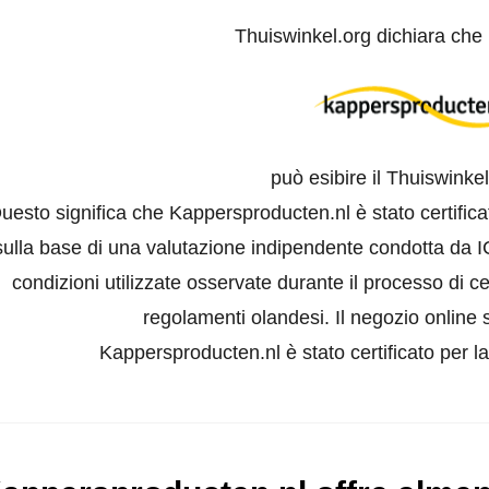
Thuiswinkel.org dichiara che
può esibire il Thuiswinke
uesto significa che Kappersproducten.nl è stato certific
sulla base di una valutazione indipendente condotta da I
condizioni utilizzate osservate durante il processo di ce
regolamenti olandesi. Il negozio online s
Kappersproducten.nl è stato certificato per l