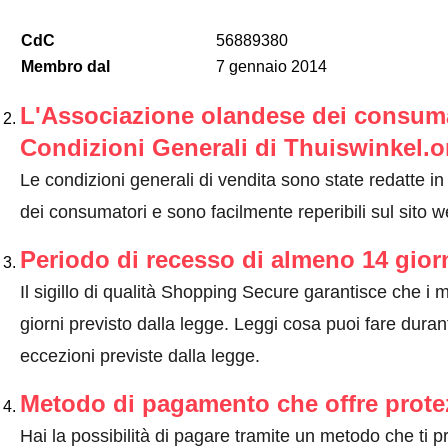
CdC
56889380
Membro dal
7 gennaio 2014
L'Associazione olandese dei consumat
Condizioni Generali di Thuiswinkel.o
Le condizioni generali di vendita sono state redatte i
dei consumatori e sono facilmente reperibili sul sito 
Periodo di recesso di almeno 14 gior
Il sigillo di qualità Shopping Secure garantisce che i m
giorni previsto dalla legge.
Leggi cosa puoi fare durant
eccezioni previste dalla legge
.
Metodo di pagamento che offre prote
Hai la possibilità di pagare tramite un metodo che ti 