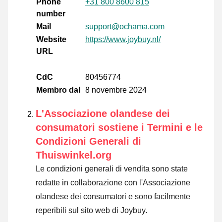
Phone
+31 800 8600 815
number
Mail
support@ochama.com
Website
https://www.joybuy.nl/
URL
CdC
80456774
Membro dal
8 novembre 2024
L'Associazione olandese dei
consumatori sostiene i Termini e le
Condizioni Generali di
Thuiswinkel.org
Le condizioni generali di vendita sono state
redatte in collaborazione con l'Associazione
olandese dei consumatori e sono facilmente
reperibili sul sito web di Joybuy.