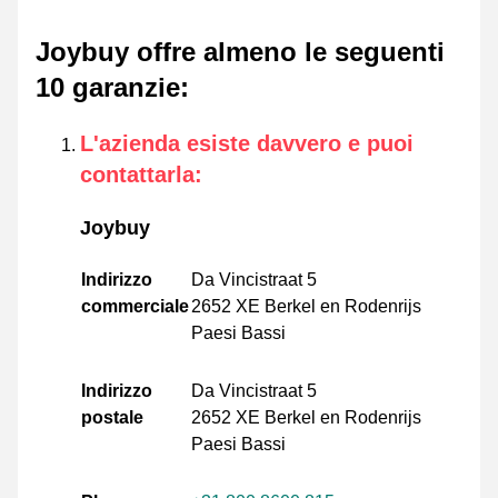
Joybuy offre almeno le seguenti
10 garanzie
:
L'azienda esiste davvero e puoi
contattarla
:
Joybuy
Indirizzo
Da Vincistraat 5
commerciale
2652 XE Berkel en Rodenrijs
Paesi Bassi
Indirizzo
Da Vincistraat 5
postale
2652 XE Berkel en Rodenrijs
Paesi Bassi