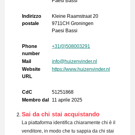
Paesi Bassi
Indirizzo
Kleine Raamstraat 20
postale
9711CH Groningen
Paesi Bassi
Phone
+31(0)508003291
number
Mail
info@huizenvinder.nl
Website
https://www.huizenvinder.nl
URL
CdC
51251868
Membro dal
11 aprile 2025
Sai da chi stai acquistando
La piattaforma identifica chiaramente chi è il
venditore, in modo che tu sappia da chi stai