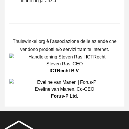
fondo di garanzia.
Thuiswinkel.org è l'associazione delle aziende che
vendono prodotti e/o servizi tramite Internet.
Steven Ras
,
CEO
ICTRecht B.V.
Eveline van Manen
,
Co-CEO
Forus-P Ltd.