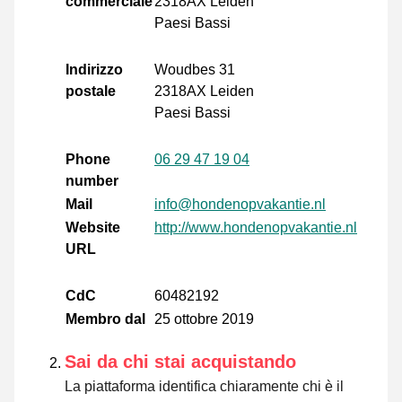
commerciale
2318AX Leiden
Paesi Bassi
Indirizzo
Woudbes 31
postale
2318AX Leiden
Paesi Bassi
Phone
06 29 47 19 04
number
Mail
info@hondenopvakantie.nl
Website
http://www.hondenopvakantie.nl
URL
CdC
60482192
Membro dal
25 ottobre 2019
Sai da chi stai acquistando
La piattaforma identifica chiaramente chi è il