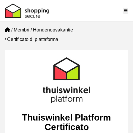
Me
Home
Membri
Hondenopvakantie
Certificato di piattaforma
Thuiswinkel Platform
Certificato