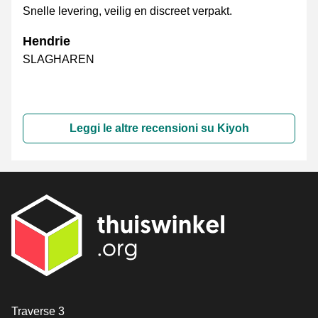
Snelle levering, veilig en discreet verpakt.
Hendrie
SLAGHAREN
Leggi le altre recensioni su Kiyoh
[_General:Contact]
Traverse 3