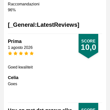
Raccomandazioni
96%
[_General:LatestReviews]
Prima
SCORE
10,0
1 agosto 2026
[_General:NumberOfStarsPluralFormat]
Goed kwaliteit
Celia
Goes