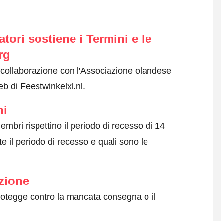
ori sostiene i Termini e le
rg
n collaborazione con l'Associazione olandese
eb di Feestwinkelxl.nl.
ni
embri rispettino il periodo di recesso di 14
e il periodo di recesso e quali sono le
zione
protegge contro la mancata consegna o il