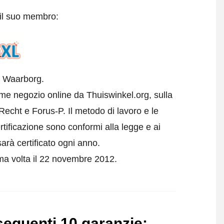
 il suo membro:
l Waarborg.
come negozio online da Thuiswinkel.org, sulla
echt e Forus-P. Il metodo di lavoro e le
rtificazione sono conformi alla legge e ai
arà certificato ogni anno.
rima volta il 22 novembre 2012.
 seguenti 10 garanzie
: