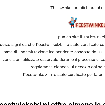
Thuiswinkel.org dichiara che
può esibire il Thuiswinke
uesto significa che Feestwinkelxl.nl è stato certificato 
base di una valutazione indipendente condotta da ICTR
condizioni utilizzate osservate durante il processo di ce
regolamenti olandesi. Il negozio online s
Feestwinkelxl.nl è stato certificato per la p
eestwinkelxl.nl offre almeno le