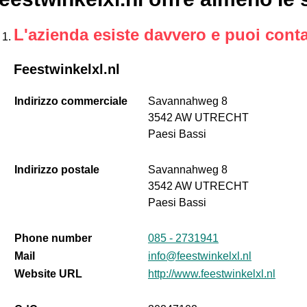
L'azienda esiste davvero e puoi conta
Feestwinkelxl.nl
Indirizzo commerciale
Savannahweg 8
3542 AW UTRECHT
Paesi Bassi
Indirizzo postale
Savannahweg 8
3542 AW UTRECHT
Paesi Bassi
Phone number
085 - 2731941
Mail
info@feestwinkelxl.nl
Website URL
http://www.feestwinkelxl.nl