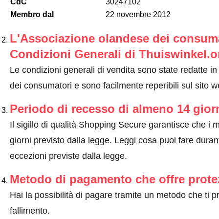
CdC
30247102
Membro dal
22 novembre 2012
L'Associazione olandese dei consumat
Condizioni Generali di Thuiswinkel.o
Le condizioni generali di vendita sono state redatte i
dei consumatori e sono facilmente reperibili sul sito w
Periodo di recesso di almeno 14 gior
Il sigillo di qualità Shopping Secure garantisce che i m
giorni previsto dalla legge.
Leggi cosa puoi fare durant
eccezioni previste dalla legge
.
Metodo di pagamento che offre prote
Hai la possibilità di pagare tramite un metodo che ti 
fallimento.