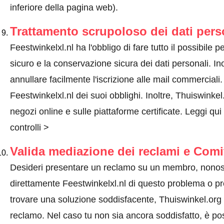
inferiore della pagina web).
Trattamento scrupoloso dei dati pers
Feestwinkelxl.nl ha l'obbligo di fare tutto il possibile pe
sicuro e la conservazione sicura dei dati personali. Ino
annullare facilmente l'iscrizione alle mail commercial
Feestwinkelxl.nl dei suoi obblighi. Inoltre, Thuiswinkel
negozi online e sulle piattaforme certificate.
Leggi qui
controlli >
Valida mediazione dei reclami e Comi
Desideri presentare un reclamo su un membro, nonos
direttamente Feestwinkelxl.nl di questo problema o
pr
trovare una soluzione soddisfacente, Thuiswinkel.org 
reclamo. Nel caso tu non sia ancora soddisfatto, è pos