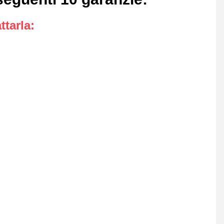
ttarla
: