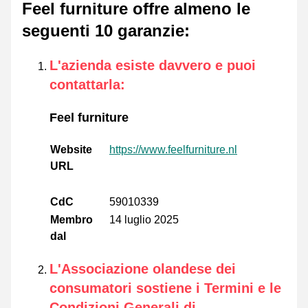
Feel furniture offre almeno le
seguenti 10 garanzie
:
L'azienda esiste davvero e puoi
contattarla
:
Feel furniture
Website
https://www.feelfurniture.nl
URL
CdC
59010339
Membro
14 luglio 2025
dal
L'Associazione olandese dei
consumatori sostiene i Termini e le
Condizioni Generali di