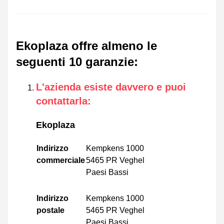
Ekoplaza offre almeno le
seguenti 10 garanzie
:
L'azienda esiste davvero e puoi
contattarla
:
Ekoplaza
Indirizzo
Kempkens 1000
commerciale
5465 PR Veghel
Paesi Bassi
Indirizzo
Kempkens 1000
postale
5465 PR Veghel
Paesi Bassi