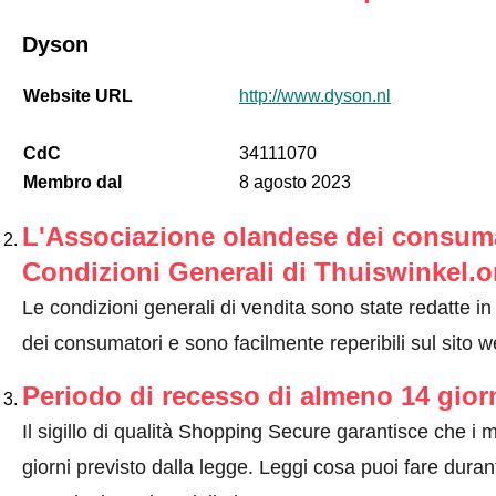
Dyson
Website URL
http://www.dyson.nl
CdC
34111070
Membro dal
8 agosto 2023
L'Associazione olandese dei consumat
Condizioni Generali di Thuiswinkel.o
Le condizioni generali di vendita sono state redatte i
dei consumatori e sono facilmente reperibili sul sito 
Periodo di recesso di almeno 14 gior
Il sigillo di qualità Shopping Secure garantisce che i m
giorni previsto dalla legge.
Leggi cosa puoi fare durant