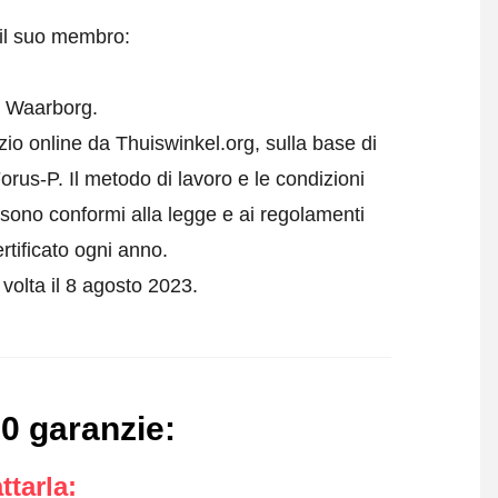
 il suo membro:
l Waarborg.
io online da Thuiswinkel.org, sulla base di
us-P. Il metodo di lavoro e le condizioni
e sono conformi alla legge e ai regolamenti
rtificato ogni anno.
 volta il 8 agosto 2023.
10 garanzie
:
ttarla
: