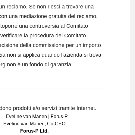
 un reclamo
. Se non riesci a trovare una
 con una mediazione gratuita del reclamo.
ttoporre una controversia al Comitato
verificare la procedura del Comitato
 decisione della commissione per un importo
a non si applica quando l'azienda si trova
org non è un fondo di garanzia.
ono prodotti e/o servizi tramite Internet.
Eveline van Manen
,
Co-CEO
Forus-P Ltd.