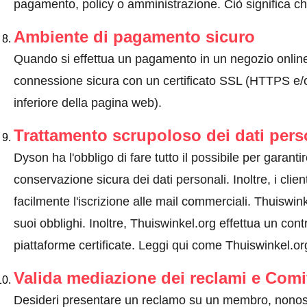
pagamento, policy o amministrazione. Ciò significa che
Ambiente di pagamento sicuro
Quando si effettua un pagamento in un negozio onlin
connessione sicura con un certificato SSL (HTTPS e/o
inferiore della pagina web).
Trattamento scrupoloso dei dati pers
Dyson ha l'obbligo di fare tutto il possibile per garantir
conservazione sicura dei dati personali. Inoltre, i clie
facilmente l'iscrizione alle mail commerciali. Thuisw
suoi obblighi. Inoltre, Thuiswinkel.org effettua un cont
piattaforme certificate.
Leggi qui come Thuiswinkel.org 
Valida mediazione dei reclami e Comi
Desideri presentare un reclamo su un membro, nonos