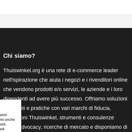
Chi siamo?
Thuiswinkel.org è una rete di e-commerce leader
nell'ispirazione che aiuta i negozi e i rivenditori online
che vendono prodotti e/o servizi, le aziende e i loro
dipendenti ad avere più successo. Offriamo soluzioni
pertinenti e pratiche con vari marchi di fiducia,
riamo
recensioni Thuiswinkel, strumenti e consulenze
iamo anche
 web.
legali, advocacy, ricerche di mercato e disponiamo di
rti.