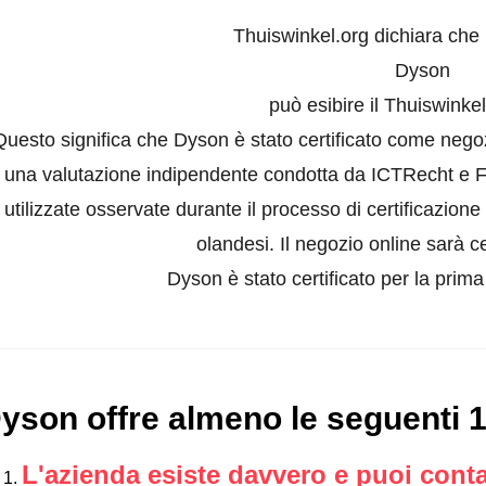
Thuiswinkel.org dichiara che
Dyson
può esibire il Thuiswinke
Questo significa che Dyson è stato certificato come negoz
una valutazione indipendente condotta da ICTRecht e For
utilizzate osservate durante il processo di certificazion
olandesi. Il negozio online sarà ce
Dyson è stato certificato per la prima
yson offre almeno le seguenti 
L'azienda esiste davvero e puoi conta