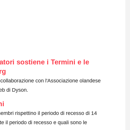
ori sostiene i Termini e le
rg
n collaborazione con l'Associazione olandese
web di Dyson.
ni
embri rispettino il periodo di recesso di 14
e il periodo di recesso e quali sono le