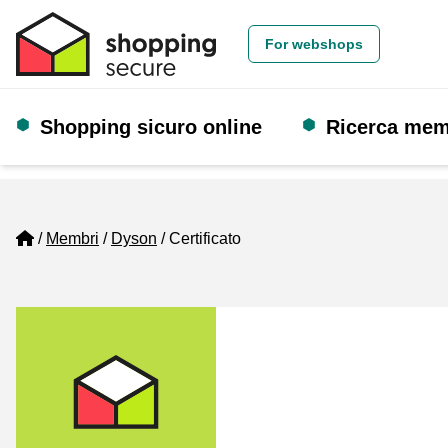
For webshops
Shopping sicuro online
Ricerca me
Home
Membri
Dyson
Certificato