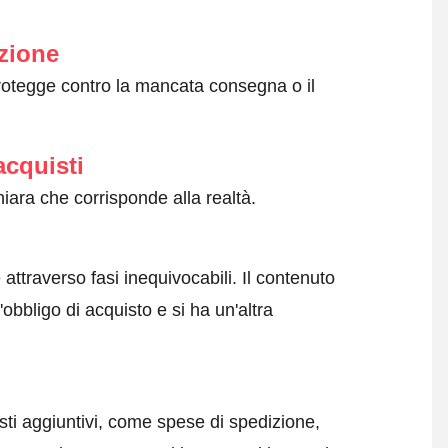
zione
protegge contro la mancata consegna o il
acquisti
iara che corrisponde alla realtà.
attraverso fasi inequivocabili. Il contenuto
obbligo di acquisto e si ha un'altra
sti aggiuntivi, come spese di spedizione,