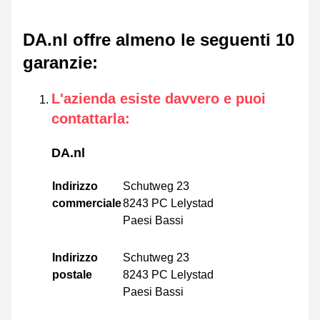
DA.nl offre almeno le seguenti 10
garanzie
:
L'azienda esiste davvero e puoi
contattarla
:
DA.nl
Indirizzo
Schutweg 23
commerciale
8243 PC Lelystad
Paesi Bassi
Indirizzo
Schutweg 23
postale
8243 PC Lelystad
Paesi Bassi