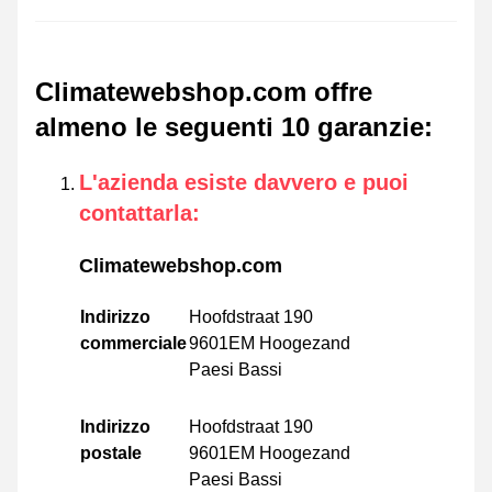
Climatewebshop.com offre
almeno le seguenti 10 garanzie
:
L'azienda esiste davvero e puoi
contattarla
:
Climatewebshop.com
Indirizzo
Hoofdstraat 190
commerciale
9601EM Hoogezand
Paesi Bassi
Indirizzo
Hoofdstraat 190
postale
9601EM Hoogezand
Paesi Bassi