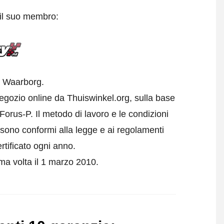
 il suo membro:
l Waarborg.
egozio online da Thuiswinkel.org, sulla base
orus-P. Il metodo di lavoro e le condizioni
e sono conformi alla legge e ai regolamenti
rtificato ogni anno.
ima volta il 1 marzo 2010.