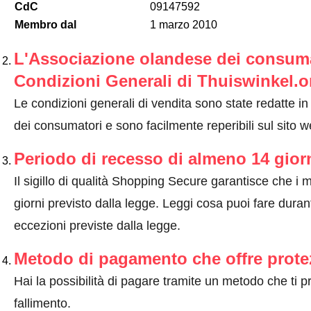
CdC
09147592
Membro dal
1 marzo 2010
L'Associazione olandese dei consumat
Condizioni Generali di Thuiswinkel.o
Le condizioni generali di vendita sono state redatte i
dei consumatori e sono facilmente reperibili sul sito 
Periodo di recesso di almeno 14 gior
Il sigillo di qualità Shopping Secure garantisce che i m
giorni previsto dalla legge.
Leggi cosa puoi fare durant
eccezioni previste dalla legge
.
Metodo di pagamento che offre prote
Hai la possibilità di pagare tramite un metodo che ti 
fallimento.