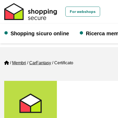
For webshops
Shopping sicuro online
Ricerca me
Home
Membri
CarFantasy
Certificato