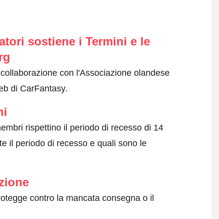
ori sostiene i Termini e le
rg
n collaborazione con l'Associazione olandese
web di CarFantasy.
ni
embri rispettino il periodo di recesso di 14
e il periodo di recesso e quali sono le
zione
protegge contro la mancata consegna o il