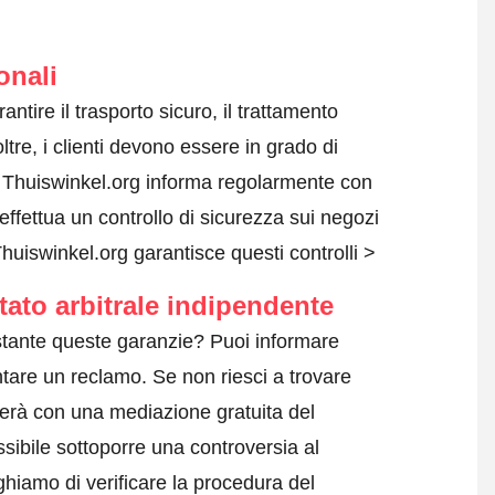
onali
antire il trasporto sicuro, il trattamento
ltre, i clienti devono essere in grado di
i. Thuiswinkel.org informa regolarmente con
effettua un controllo di sicurezza sui negozi
uiswinkel.org garantisce questi controlli >
tato arbitrale indipendente
tante queste garanzie? Puoi informare
tare un reclamo
. Se non riesci a trovare
terà con una mediazione gratuita del
sibile sottoporre una controversia al
ghiamo di verificare la procedura del