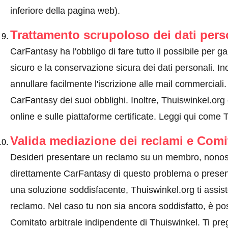
inferiore della pagina web).
Trattamento scrupoloso dei dati pers
CarFantasy ha l'obbligo di fare tutto il possibile per gar
sicuro e la conservazione sicura dei dati personali. Ino
annullare facilmente l'iscrizione alle mail commercial
CarFantasy dei suoi obblighi. Inoltre, Thuiswinkel.org 
online e sulle piattaforme certificate.
Leggi qui come Th
Valida mediazione dei reclami e Comi
Desideri presentare un reclamo su un membro, nonos
direttamente CarFantasy di questo problema o
presen
una soluzione soddisfacente, Thuiswinkel.org ti assis
reclamo. Nel caso tu non sia ancora soddisfatto, è pos
Comitato arbitrale indipendente di Thuiswinkel.
Ti pre