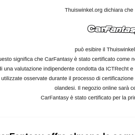
Thuiswinkel.org dichiara che
può esibire il Thuiswinke
esto significa che CarFantasy è stato certificato come n
di una valutazione indipendente condotta da ICTRecht e F
utilizzate osservate durante il processo di certificazion
olandesi. Il negozio online sarà ce
CarFantasy è stato certificato per la pr