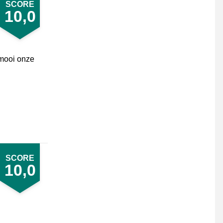
SCORE
10,0
 mooi onze
SCORE
10,0