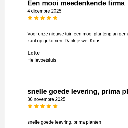
Een mooi meedenkende firma
4 dicembre 2025
[_General:NumberOfStarsPluralFo
Voor onze nieuwe tuin een mooi plantenplan gema
kant op gekomen. Dank je wel Koos
Lette
Hellevoetsluis
snelle goede levering, prima p
30 novembre 2025
[_General:NumberOfStarsPluralFo
snelle goede leevring, prima planten