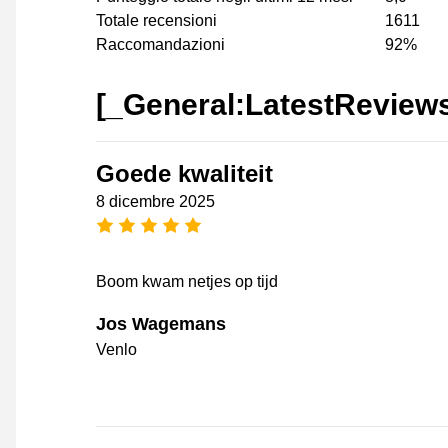
Totale recensioni
1611
Raccomandazioni
92%
[_General:LatestReview
Goede kwaliteit
8 dicembre 2025
[_General:NumberOfStarsPluralFo
Boom kwam netjes op tijd
Jos Wagemans
Venlo