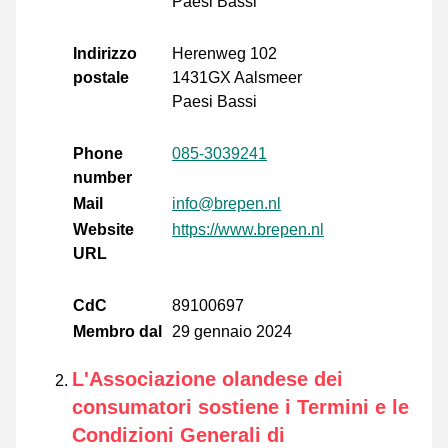
Paesi Bassi
Indirizzo
Herenweg 102
postale
1431GX Aalsmeer
Paesi Bassi
Phone
085-3039241
number
Mail
info@brepen.nl
Website
https://www.brepen.nl
URL
CdC
89100697
Membro dal
29 gennaio 2024
L'Associazione olandese dei
consumatori sostiene i Termini e le
Condizioni Generali di