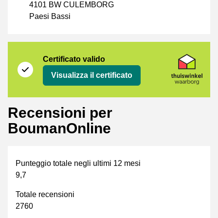
4101 BW CULEMBORG
Paesi Bassi
Certificato
Thuiswinkel Waarborg
Certificato valido
Visualizza il certificato
Recensioni per
BoumanOnline
Punteggio totale negli ultimi 12 mesi
9,7
Totale recensioni
2760