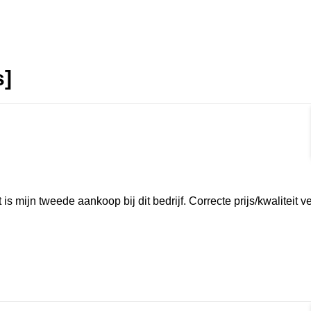
s]
rmat]
 is mijn tweede aankoop bij dit bedrijf. Correcte prijs/kwaliteit 