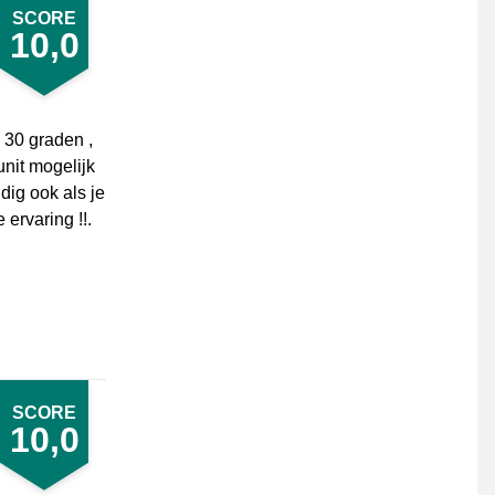
SCORE
10,0
 30 graden ,
unit mogelijk
dig ook als je
ervaring !!.
SCORE
10,0