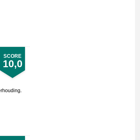
SCORE
10,0
verhouding.