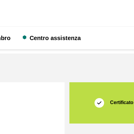
mbro
Centro assistenza
Certificato
Thuiswinkel Waarb
Certificato