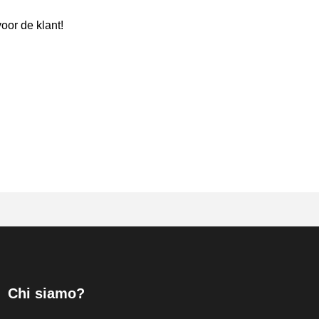
oor de klant!
Chi siamo?