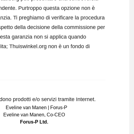
pendente. Purtroppo questa opzione non è
anzia.
Ti preghiamo di verificare la procedura
ispetto della decisione della commissione per
esta garanzia non si applica quando
lita; Thuiswinkel.org non è un fondo di
ono prodotti e/o servizi tramite Internet.
Eveline van Manen
,
Co-CEO
Forus-P Ltd.