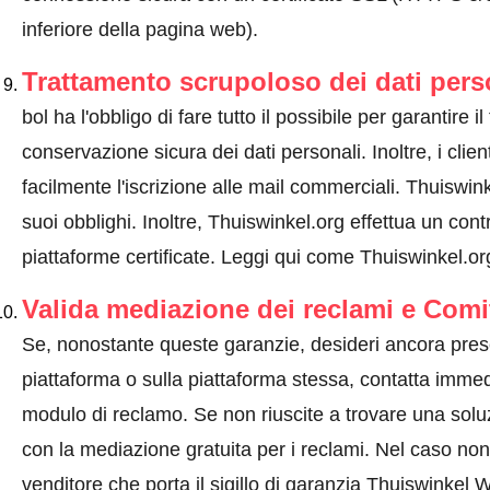
inferiore della pagina web).
Trattamento scrupoloso dei dati pers
bol ha l'obbligo di fare tutto il possibile per garantire i
conservazione sicura dei dati personali. Inoltre, i clie
facilmente l'iscrizione alle mail commerciali. Thuiswi
suoi obblighi. Inoltre, Thuiswinkel.org effettua un cont
piattaforme certificate.
Leggi qui come Thuiswinkel.org 
Valida mediazione dei reclami e Comi
Se, nonostante queste garanzie, desideri ancora prese
piattaforma o sulla piattaforma stessa, contatta immed
modulo di reclamo. Se non riuscite a trovare una solu
con la mediazione gratuita per i reclami. Nel caso non 
venditore che porta il sigillo di garanzia Thuiswinke