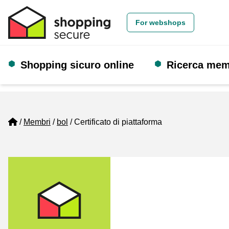
For webshops
Shopping sicuro online
Ricerca me
Home
Membri
bol
Certificato di piattaforma