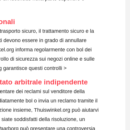
onali
l trasporto sicuro, il trattamento sicuro e la
nti devono essere in grado di annullare
nkel.org informa regolarmente con bol dei
rollo di sicurezza sui negozi online e sulle
garantisce questi controlli >
tato arbitrale indipendente
ntare dei reclami sul venditore della
iatamente bol o invia un reclamo tramite il
zione insieme, Thuiswinkel.org può aiutarvi
siate soddisfatti della risoluzione, un
l Waarborg può presentare una controversia