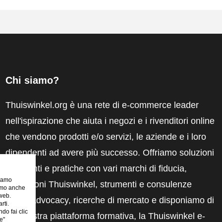
Chi siamo?
Thuiswinkel.org è una rete di e-commerce leader
nell'ispirazione che aiuta i negozi e i rivenditori online
che vendono prodotti e/o servizi, le aziende e i loro
dipendenti ad avere più successo. Offriamo soluzioni
pertinenti e pratiche con vari marchi di fiducia,
riamo
recensioni Thuiswinkel, strumenti e consulenze
iamo anche
 web.
legali, advocacy, ricerche di mercato e disponiamo di
rti.
ndo fai clic
una nostra piattaforma formativa, la Thuiswinkel e-
e"