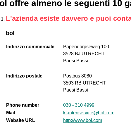
ol offre almeno le seguenti 10 
L'azienda esiste davvero e puoi conta
bol
Indirizzo commerciale
Papendorpseweg 100
3528 BJ UTRECHT
Paesi Bassi
Indirizzo postale
Postbus 8080
3503 RB UTRECHT
Paesi Bassi
Phone number
030 - 310 4999
Mail
klantenservice@bol.com
Website URL
http://www.bol.com