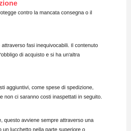
zione
protegge contro la mancata consegna o il
attraverso fasi inequivocabili. Il contenuto
obbligo di acquisto e si ha un'altra
sti aggiuntivi, come spese di spedizione,
 non ci saranno costi inaspettati in seguito.
e, questo avviene sempre attraverso una
 un lucchetto nella parte superiore o