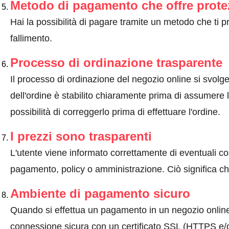
Metodo di pagamento che offre prote
Hai la possibilità di pagare tramite un metodo che ti 
fallimento.
Processo di ordinazione trasparente
Il processo di ordinazione del negozio online si svolge 
dell'ordine è stabilito chiaramente prima di assumere l'
possibilità di correggerlo prima di effettuare l'ordine.
I prezzi sono trasparenti
L'utente viene informato correttamente di eventuali co
pagamento, policy o amministrazione. Ciò significa che
Ambiente di pagamento sicuro
Quando si effettua un pagamento in un negozio onlin
connessione sicura con un certificato SSL (HTTPS e/o