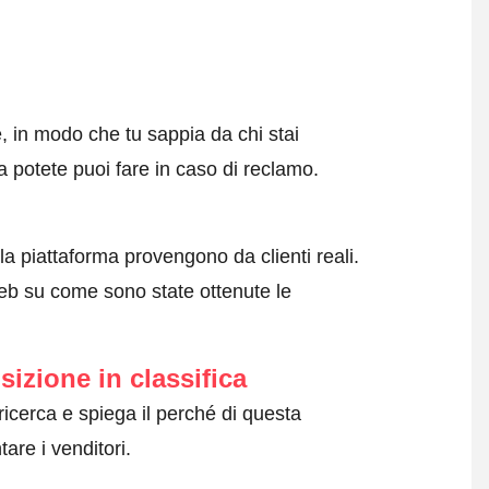
e, in modo che tu sappia da chi stai
a potete puoi fare in caso di reclamo.
lla piattaforma provengono da clienti reali.
web su come sono state ottenute le
sizione in classifica
 ricerca e spiega il perché di questa
tare i venditori.